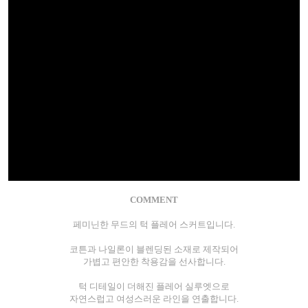
COMMENT
페미닌한 무드의 턱 플레어 스커트입니다.
코튼과 나일론이 블렌딩된 소재로 제작되어
가볍고 편안한 착용감을 선사합니다.
턱 디테일이 더해진 플레어 실루엣으로
자연스럽고 여성스러운 라인을 연출합니다.