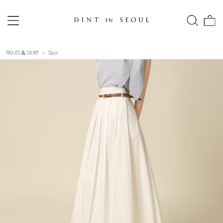
PANTS＆SKIRT
Skirt