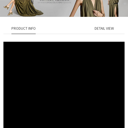
PRODUCT INFO
DETAIL VIEW