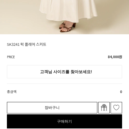
SK3241 턱 플레어 스커트
84,000
원
PRICE
총금액
0
장바구니
구매하기