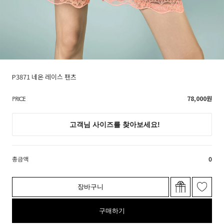
P3871 네온 레이스 팬츠
78,000
원
PRICE
총금액
0
장바구니
구매하기