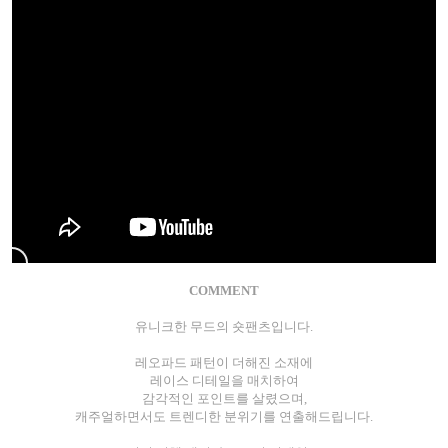
COMMENT
유니크한 무드의 숏팬츠입니다.
레오파드 패턴이 더해진 소재에
레이스 디테일을 매치하여
감각적인 포인트를 살렸으며,
캐주얼하면서도 트렌디한 분위기를 연출해드립니다.