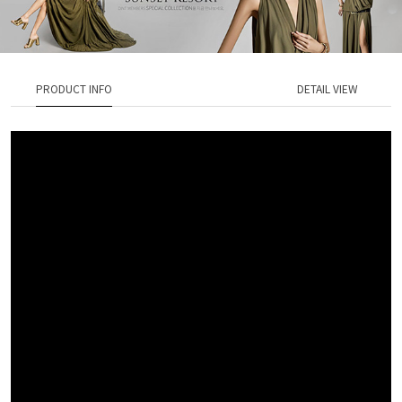
PRODUCT INFO
DETAIL VIEW