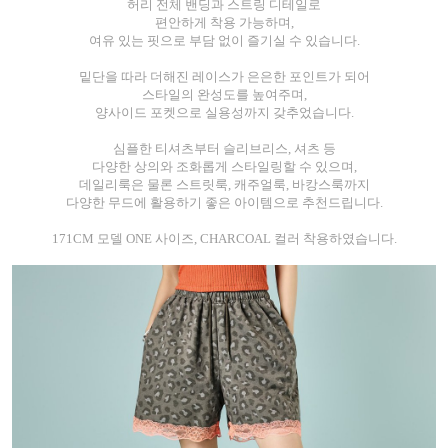
허리 전체 밴딩과 스트링 디테일로
편안하게 착용 가능하며,
여유 있는 핏으로 부담 없이 즐기실 수 있습니다.
밑단을 따라 더해진 레이스가 은은한 포인트가 되어
스타일의 완성도를 높여주며,
양사이드 포켓으로 실용성까지 갖추었습니다.
심플한 티셔츠부터 슬리브리스, 셔츠 등
다양한 상의와 조화롭게 스타일링할 수 있으며,
데일리룩은 물론 스트릿룩, 캐주얼룩, 바캉스룩까지
다양한 무드에 활용하기 좋은 아이템으로 추천드립니다.
171CM 모델 ONE 사이즈, CHARCOAL 컬러 착용하였습니다.