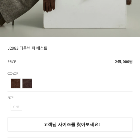
J2983 터틀넥 퍼 베스트
245,000
원
PRICE
COLOR
SIZE
ONE