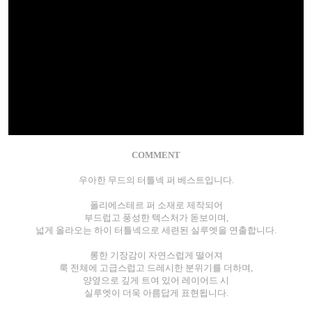
COMMENT
우아한 무드의 터틀넥 퍼 베스트입니다.
폴리에스테르 퍼 소재로 제작되어
부드럽고 풍성한 텍스처가 돋보이며,
넓게 올라오는 하이 터틀넥으로 세련된 실루엣을 연출합니다.
롱한 기장감이 자연스럽게 떨어져
룩 전체에 고급스럽고 드레시한 분위기를 더하며,
양옆으로 깊게 트여 있어 레이어드 시
실루엣이 더욱 아름답게 표현됩니다.