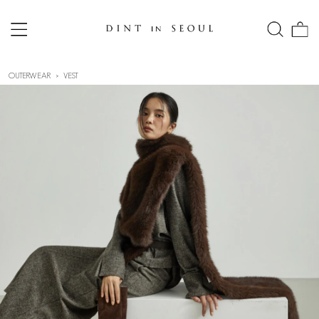
OUTERWEAR
VEST