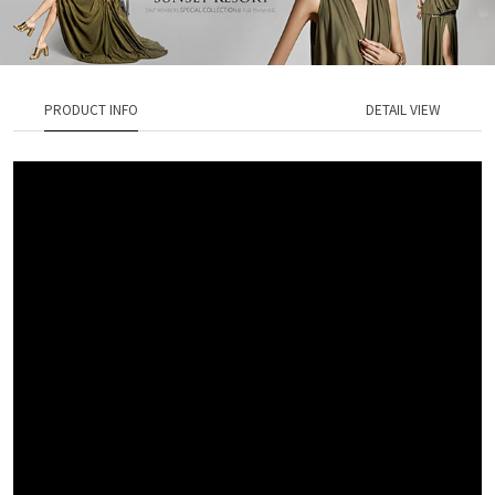
PRODUCT INFO
DETAIL VIEW