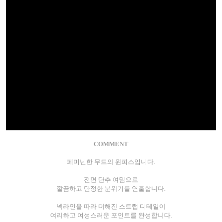
COMMENT
페미닌한 무드의 원피스입니다.
전면 단추 여밈으로
깔끔하고 단정한 분위기를 연출합니다.
넥라인을 따라 더해진 스트랩 디테일이
여리하고 여성스러운 포인트를 완성합니다.