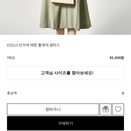
D5513 브이넥 버튼 플레어 원피스
93,000
원
PRICE
총금액
0
장바구니
구매하기