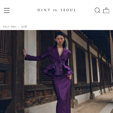
KELLY SHIN
SKIRT