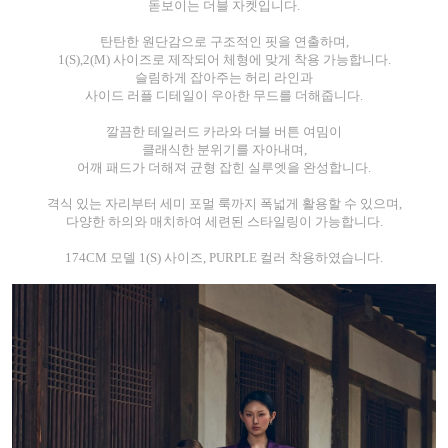
돋보이는 더블 자켓입니다.
탄탄한 원단감으로 구조적인 핏을 연출하며,
1(S),2(M) 사이즈로 제작되어 체형에 맞게 착용 가능합니다.
슬림하게 잡아주는 허리 라인과
사이드 러플 디테일이 우아한 무드를 더해줍니다.
깔끔한 테일러드 카라와 더블 버튼 여밈이
클래식한 분위기를 자아내며,
어깨 패드가 더해져 균형 잡힌 실루엣을 완성합니다.
격식 있는 자리부터 세미 포멀 룩까지 폭넓게 활용할 수 있으며,
다양한 하의와 매치하여 세련된 스타일링이 가능합니다.
174CM 모델 1(S) 사이즈, PURPLE 컬러 착용하였습니다.