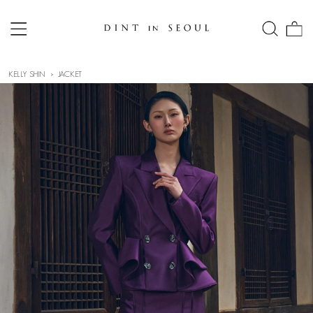
KELLY SHIN
JACKET