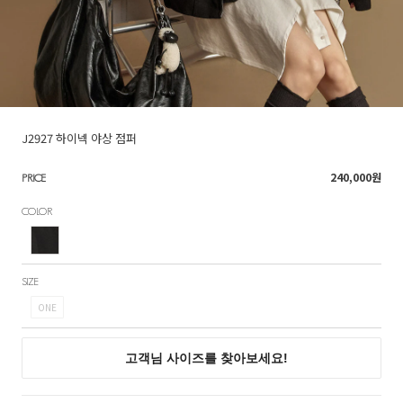
J2927 하이넥 야상 점퍼
240,000
원
PRICE
COLOR
SIZE
ONE