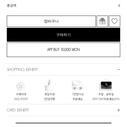
총금액
0
장바구니
구매하기
SHOPPING BENEFIT
구매최대
생일최대
7만원이상
주말ㆍ공휴일
5%D.POINT
5만원쿠폰
무료배송
DINT DAY무료배송&5%
CARD BENEFIT