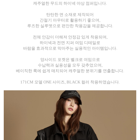
캐주얼한 무드의 하이넥 야상 점퍼입니다.
탄탄한 면 소재로 제작되어
간절기 아우터로 활용하기 좋으며,
루즈한 실루엣으로 편안한 착용감을 제공합니다.
전체 안감이 더해져 안정감 있게 착용되며,
하이넥과 전면 지퍼 여밈 디테일로
바람을 효과적으로 막아주는 실용적인 아이템입니다.
양사이드 포켓은 벨크로 여밈으로
수납력과 실용성을 모두 갖추었으며,
베이직한 룩에 쉽게 매치되어 캐주얼한 분위기를 연출합니다.
171CM 모델 ONE 사이즈, BLACK 컬러 착용하였습니다.