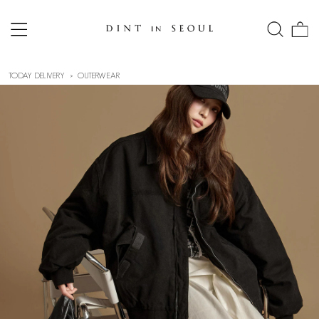
TODAY DELIVERY
OUTERWEAR