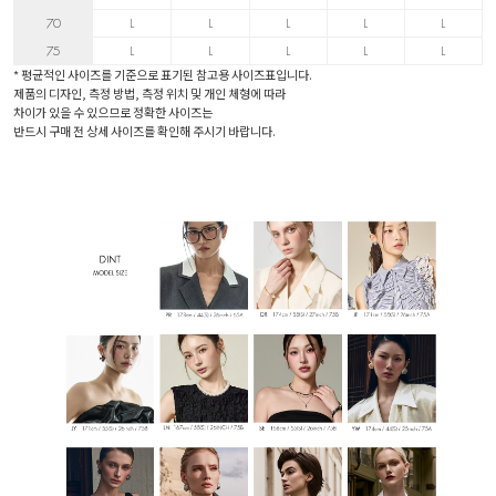
70
L
L
L
L
L
75
L
L
L
L
L
* 평균적인 사이즈를 기준으로 표기된 참고용 사이즈표입니다.
제품의 디자인, 측정 방법, 측정 위치 및 개인 체형에 따라
차이가 있을 수 있으므로 정확한 사이즈는
반드시 구매 전 상세 사이즈를 확인해 주시기 바랍니다.