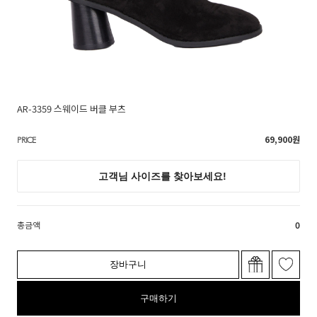
AR-3359 스웨이드 버클 부츠
69,900
원
PRICE
총금액
0
장바구니
구매하기