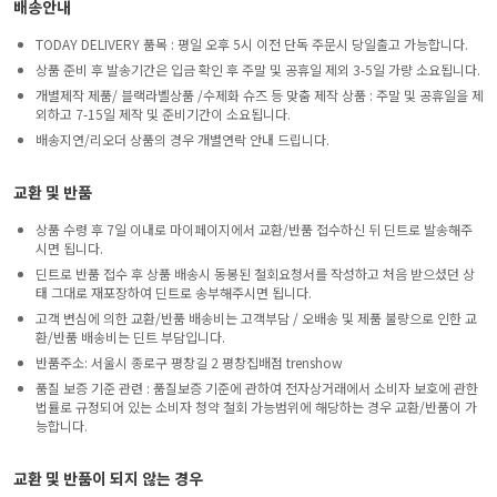
배송안내
TODAY DELIVERY 품목 : 평일 오후 5시 이전 단독 주문시 당일출고 가능합니다.
상품 준비 후 발송기간은 입금 확인 후 주말 및 공휴일 제외 3-5일 가량 소요됩니다.
개별제작 제품/ 블랙라벨상품 /수제화 슈즈 등 맞춤 제작 상품 : 주말 및 공휴일을 제
외하고 7-15일 제작 및 준비기간이 소요됩니다.
배송지연/리오더 상품의 경우 개별연락 안내 드립니다.
교환 및 반품
상품 수령 후 7일 이내로 마이페이지에서 교환/반품 접수하신 뒤 딘트로 발송해주
시면 됩니다.
딘트로 반품 접수 후 상품 배송시 동봉된 철회요청서를 작성하고 처음 받으셨던 상
태 그대로 재포장하여 딘트로 송부해주시면 됩니다.
고객 변심에 의한 교환/반품 배송비는 고객부담 / 오배송 및 제품 불량으로 인한 교
환/반품 배송비는 딘트 부담입니다.
반품주소: 서울시 종로구 평창길 2 평창집배점 trenshow
품질 보증 기준 관련 : 품질보증 기준에 관하여 전자상거래에서 소비자 보호에 관한
법률로 규정되어 있는 소비자 청약 철회 가능범위에 해당하는 경우 교환/반품이 가
능합니다.
교환 및 반품이 되지 않는 경우