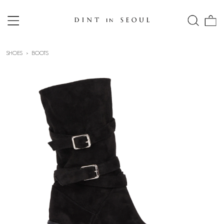
SHOES
BOOTS