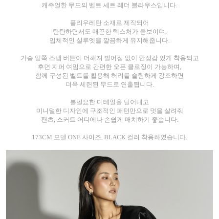
캐주얼한 무드의 벨트 세트 레더 블라우스입니다.
폴리우레탄 소재로 제작되어
탄탄하면서도 매끈한 텍스처가 돋보이며,
입체적인 실루엣을 깔끔하게 유지해줍니다.
가슴 앞쪽 스냅 버튼이 더해져 벌어짐 없이 안정감 있게 착용되고
후면 지퍼 여밈으로 간편한 오픈 클로징이 가능하며,
함께 구성된 벨트를 활용해 허리를 슬림하게 강조하면
더욱 세련된 무드로 연출됩니다.
불필요한 디테일을 덜어내고
미니멀한 디자인에 구조적인 패턴만으로 멋을 살려줘
팬츠, 스커트 어디에나 손쉽게 매치하기 좋습니다.
173CM 모델 ONE 사이즈, BLACK 컬러 착용하였습니다.