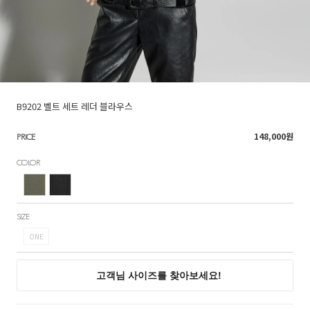
B9202 벨트 세트 레더 블라우스
148,000
원
PRICE
COLOR
SIZE
ONE