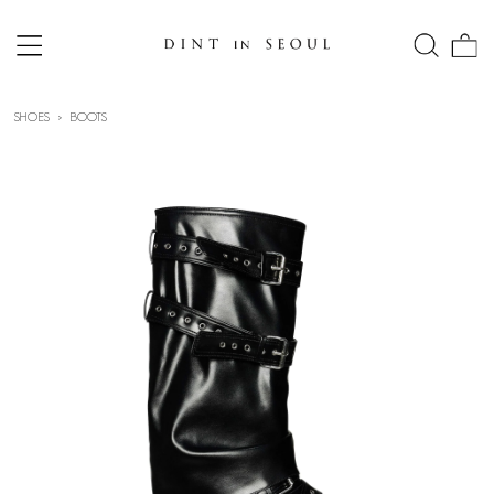
SHOES
BOOTS