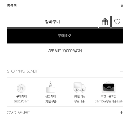
총금액
0
장바구니
구매하기
SHOPPING BENEFIT
구매최대
생일최대
7만원이상
주말ㆍ공휴일
5%D.POINT
5만원쿠폰
무료배송
DINT DAY무료배송&5%
CARD BENEFIT