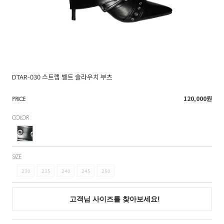
DTAR-030 스트랩 벨트 슬라우치 부츠
120,000
원
PRICE
COLOR
SIZE
230
235
240
245
250