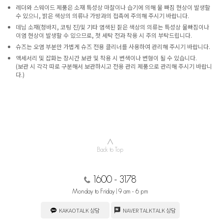
레더와 스웨이드 제품은 소재 특성상 마찰이나 습기에 의해 물 빠짐 현상이 발생할
수 있으니, 밝은 색상의 의류나 가방과의 접촉에 주의해 주시기 바랍니다.
데님 소재(청바지, 코팅 진)및 기타 염색된 짙은 색상의 의류는 특성상 물빠짐이나
이염 현상이 발생할 수 있으므로, 첫 세탁 전과 착용 시 주의 부탁드립니다.
슈즈는 오염 부분만 가볍게 슈즈 전용 클리너를 사용하여 관리해 주시기 바랍니다.
액세서리 및 잡화는 장시간 보관 및 착용 시 변색이나 변형이 될 수 있습니다.
(보관 시 각각 따로 구분해서 보관하시고 전용 관리 제품으로 관리해 주시기 바랍니
다.)
∧
Back to Top
1600 - 3178
Monday to Friday | 9 am - 6 pm
KAKAOTALK 상담
NAVER TALKTALK 상담