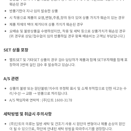
훼손된 경우
반품기한이 지나 임의 발송한 상품
시 착용으로 제품의 오염,변형,주름,향취 등이 있어 상품 가치가 훼손이 있는 경우
제품 자체의 택이 제거되어 상품 가치가 훼손된 경우
오배송 및 불량상품을 수령하셨지만, 착용 및 세탁 등으로 상품가치가 훼손된 경우
(위 경우로 상담/접수없이 임의 반품하실 경우 왕복 배송비는 고객님 부담입니다.)
SET 상품 포장
벨트SET 및 기타SET 상품의 경우 검수 담당자가 제품과 함께 SET부자재를 함께 포
장하여 3번에 걸친 검수 후 발송하고 있습니다.
A/S 관련
상품의 불량 또는 원단불량/치수의 부정확 표시 및 소재 부적합으로 인한 사고는 수
리/수선 → 교환 → 반품으로 처리됩니다.
A/S 책임자와 연락처 : (주)딘트 1600-3178
세탁방법 및 취급시 주의사항
(주)딘트의 의류는 일반 세탁 및 건조기 사용 시 원단의 변형이나 제품 손상의 원인
이 될 수 있으므로, 하단에 안내된 세탁 방법을 따라주시기를 권장합니다.