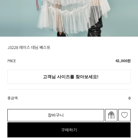
J3228 레이스 데님 베스트
43,000
원
PRICE
총금액
0
장바구니
구매하기