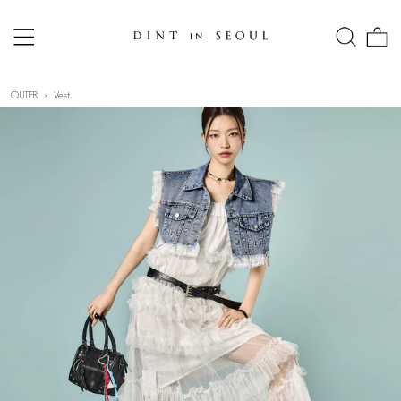
OUTER
Vest