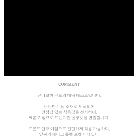
COMMENT
유니크한 무드의 데님 베스트입니다.
탄탄한 데님 소재로 제작되어
안정감 있는 착용감을 선사하며,
크롭 기장으로 트렌디한 실루엣을 연출합니다.
프론트 단추 여밈으로 간편하게 착용 가능하며,
앞판의 페이크 플랩 포켓 디테일이