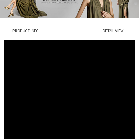
PRODUCT INFO
DETAIL VIEW