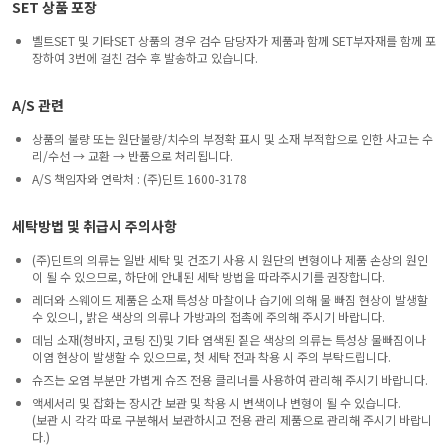
SET 상품 포장
벨트SET 및 기타SET 상품의 경우 검수 담당자가 제품과 함께 SET부자재를 함께 포
장하여 3번에 걸친 검수 후 발송하고 있습니다.
A/S 관련
상품의 불량 또는 원단불량/치수의 부정확 표시 및 소재 부적합으로 인한 사고는 수
리/수선 → 교환 → 반품으로 처리됩니다.
A/S 책임자와 연락처 : (주)딘트 1600-3178
세탁방법 및 취급시 주의사항
(주)딘트의 의류는 일반 세탁 및 건조기 사용 시 원단의 변형이나 제품 손상의 원인
이 될 수 있으므로, 하단에 안내된 세탁 방법을 따라주시기를 권장합니다.
레더와 스웨이드 제품은 소재 특성상 마찰이나 습기에 의해 물 빠짐 현상이 발생할
수 있으니, 밝은 색상의 의류나 가방과의 접촉에 주의해 주시기 바랍니다.
데님 소재(청바지, 코팅 진)및 기타 염색된 짙은 색상의 의류는 특성상 물빠짐이나
이염 현상이 발생할 수 있으므로, 첫 세탁 전과 착용 시 주의 부탁드립니다.
슈즈는 오염 부분만 가볍게 슈즈 전용 클리너를 사용하여 관리해 주시기 바랍니다.
액세서리 및 잡화는 장시간 보관 및 착용 시 변색이나 변형이 될 수 있습니다.
(보관 시 각각 따로 구분해서 보관하시고 전용 관리 제품으로 관리해 주시기 바랍니
다.)