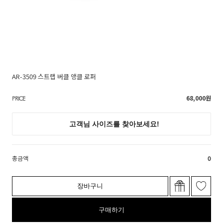
AR-3509 스트랩 버클 앵클 로퍼
68,000
원
PRICE
총금액
0
장바구니
구매하기