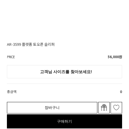
AR-3599 플랫폼 토오픈 슬리퍼
56,000
원
PRICE
총금액
0
장바구니
구매하기