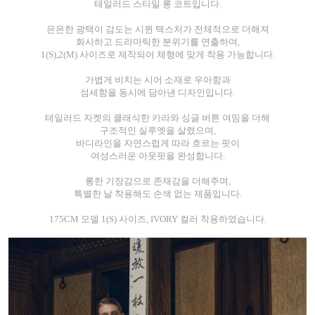
테일러드 스타일 롱 코트입니다.
은은한 광택이 감도는 시퀸 텍스처가 전체적으로 더해져
화사하고 드라마틱한 분위기를 연출하며,
1(S),2(M) 사이즈로 제작되어 체형에 맞게 착용 가능합니다.
가볍게 비치는 시어 소재로 우아함과
섬세함을 동시에 담아낸 디자인입니다.
테일러드 자켓의 클래식한 카라와 싱글 버튼 여밈을 더해
구조적인 실루엣을 살렸으며,
바디라인을 자연스럽게 따라 흐르는 핏이
여성스러운 아웃핏을 완성합니다.
롱한 기장감으로 존재감을 더해주며,
특별한 날 착용해도 손색 없는 제품입니다.
175CM 모델 1(S) 사이즈, IVORY 컬러 착용하였습니다.