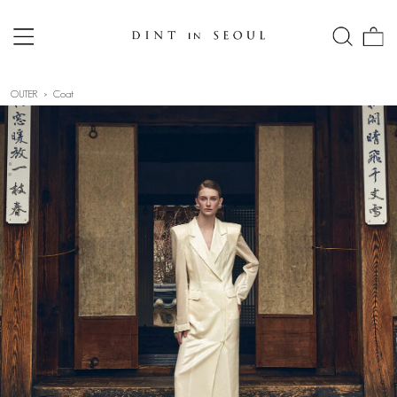
OUTER
Coat