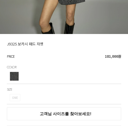
J9325 보카시 패드 자켓
181,000
원
PRICE
COLOR
SIZE
ONE