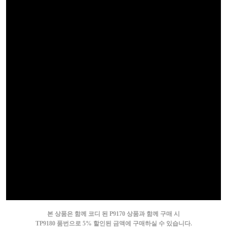
본 상품은 함께 코디 된 P9170 상품과 함께 구매 시
TP9180 품번으로 5% 할인된 금액에 구매하실 수 있습니다.