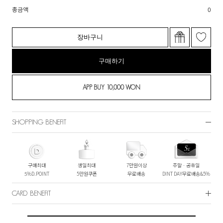
총금액
0
장바구니
구매하기
SHOPPING BENEFIT
구매최대
생일최대
7만원이상
주말ㆍ공휴일
5%D.POINT
5만원쿠폰
무료배송
DINT DAY무료배송&5%
CARD BENEFIT