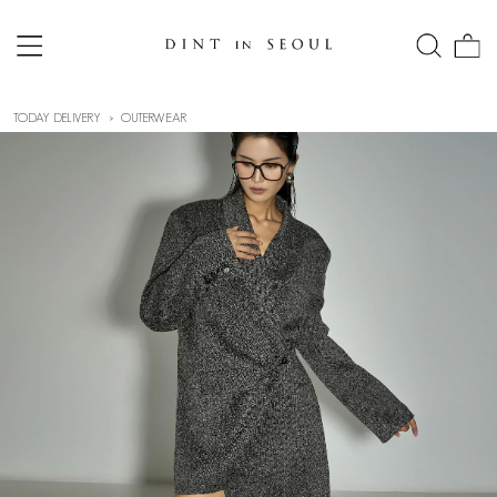
TODAY DELIVERY
OUTERWEAR