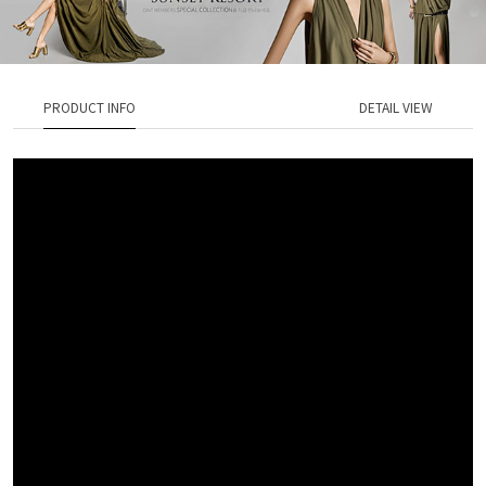
PRODUCT INFO
DETAIL VIEW