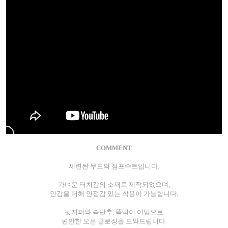
COMMENT
세련된 무드의 점프수트입니다.
가벼운 터치감의 소재로 제작되었으며,
안감을 더해 안정감 있는 착용이 가능합니다.
뒷지퍼와 속단추, 똑딱이 여밈으로
편안한 오픈 클로징을 도와드립니다.