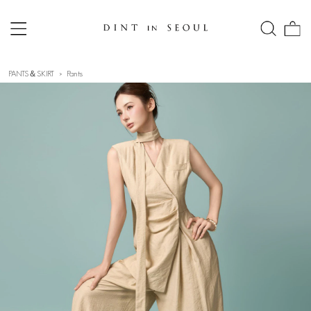
PANTS＆SKIRT
Pants