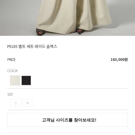
P9185 벨트 세트 와이드 슬랙스
163,000
원
PRICE
COLOR
SIZE
S
M