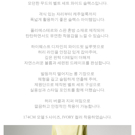
모던한 무드의 벨트 세트 와이드 슬랙스입니다.
격식 있는 자리부터 캐주얼룩까지
폭넓게 활용하기 좋은 슬랙스 아이템입니다.
폴리에스테르와 스판 혼방 소재로 제작되어
탄탄하면서도 유연한 착용감을 느낄 수 있습니다.
하이웨스트 디자인의 와이드핏 실루엣으로
허리 라인을 안정감 있게 잡아주며,
깊은 핀턱 디테일이 더해져
자연스러운 볼륨과 세련된 드레이프를 완성합니다.
발등까지 떨어지는 롱 기장으로
체형을 길고 슬림하게 연출해 주며,
제원단으로 제작된 벨트 세트 구성으로
실용성과 스타일 포인트를 함께 더했습니다.
허리 버클과 지퍼 여밈으로
깔끔하고 안정적인 착용이 가능합니다.
174CM 모델 S 사이즈, IVORY 컬러 착용하였습니다.