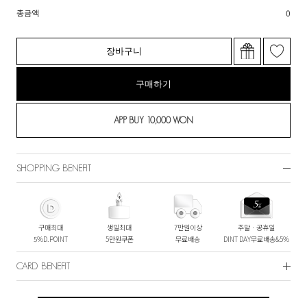
총금액
0
장바구니
구매하기
SHOPPING BENEFIT
구매최대
생일최대
7만원이상
주말ㆍ공휴일
5%D.POINT
5만원쿠폰
무료배송
DINT DAY무료배송&5%
CARD BENEFIT