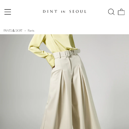
PANTS＆SKIRT
Pants