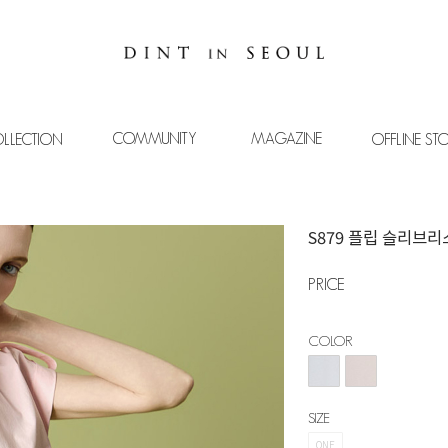
COMMUNITY
MAGAZINE
LLECTION
OFFLINE ST
S879 플립 슬리브리
PRICE
COLOR
SIZE
ONE