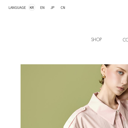
LANGUAGE
KR
EN
JP
CN
SHOP
CO