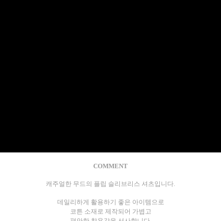
COMMENT
캐주얼한 무드의 플립 슬리브리스 셔츠입니다.
데일리하게 활용하기 좋은 아이템으로
코튼 소재로 제작되어 가볍고
편안한 착용감을 선사합니다.