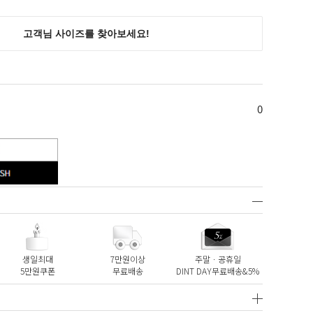
0
생일최대
7만원이상
주말ㆍ공휴일
5만원쿠폰
무료배송
DINT DAY무료배송&5%