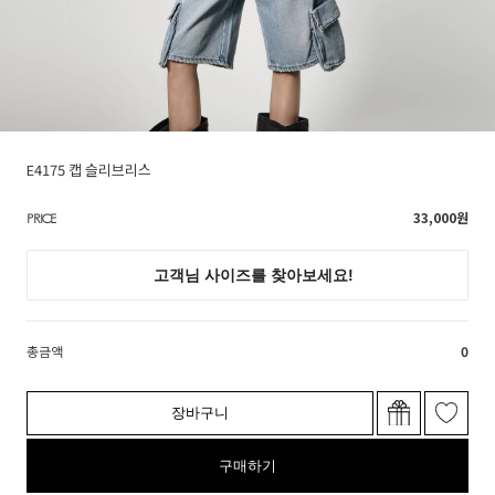
E4175 캡 슬리브리스
33,000
원
PRICE
총금액
0
장바구니
구매하기