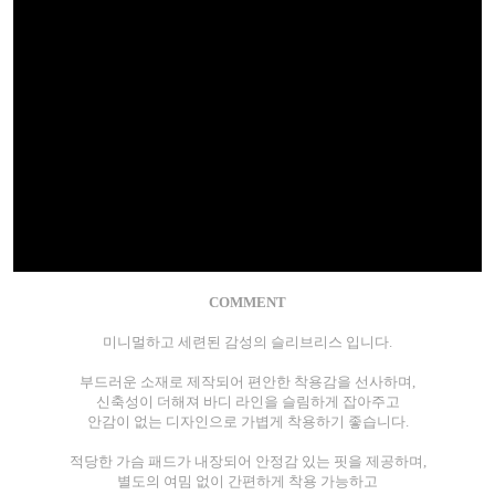
COMMENT
미니멀하고 세련된 감성의 슬리브리스 입니다.
부드러운 소재로 제작되어 편안한 착용감을 선사하며,
신축성이 더해져 바디 라인을 슬림하게 잡아주고
안감이 없는 디자인으로 가볍게 착용하기 좋습니다.
적당한 가슴 패드가 내장되어 안정감 있는 핏을 제공하며,
별도의 여밈 없이 간편하게 착용 가능하고