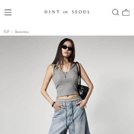
TOP
Sleeveless