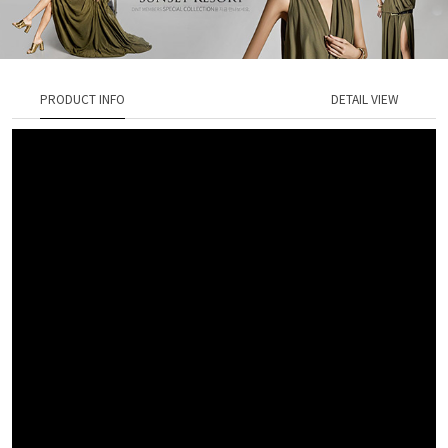
PRODUCT INFO
DETAIL VIEW