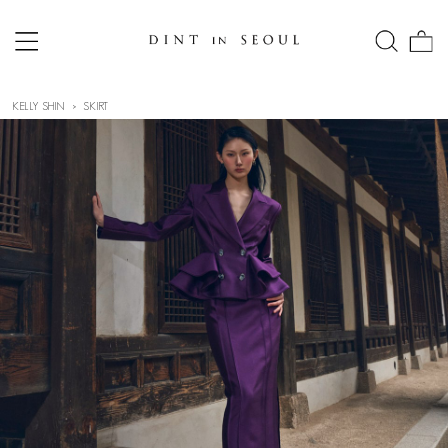
KELLY SHIN
SKIRT