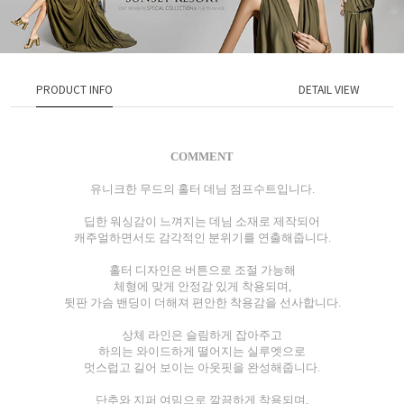
PRODUCT INFO
DETAIL VIEW
COMMENT
유니크한 무드의 홀터 데님 점프수트입니다.
딥한 워싱감이 느껴지는 데님 소재로 제작되어
캐주얼하면서도 감각적인 분위기를 연출해줍니다.
홀터 디자인은 버튼으로 조절 가능해
체형에 맞게 안정감 있게 착용되며,
뒷판 가슴 밴딩이 더해져 편안한 착용감을 선사합니다.
상체 라인은 슬림하게 잡아주고
하의는 와이드하게 떨어지는 실루엣으로
멋스럽고 길어 보이는 아웃핏을 완성해줍니다.
단추와 지퍼 여밈으로 깔끔하게 착용되며,