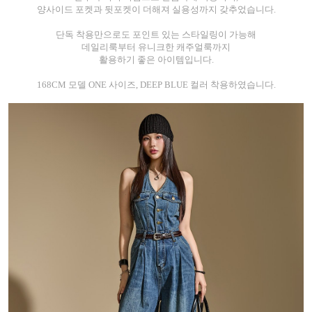
양사이드 포켓과 뒷포켓이 더해져 실용성까지 갖추었습니다.
단독 착용만으로도 포인트 있는 스타일링이 가능해
데일리룩부터 유니크한 캐주얼룩까지
활용하기 좋은 아이템입니다.
168CM 모델 ONE 사이즈, DEEP BLUE 컬러 착용하였습니다.