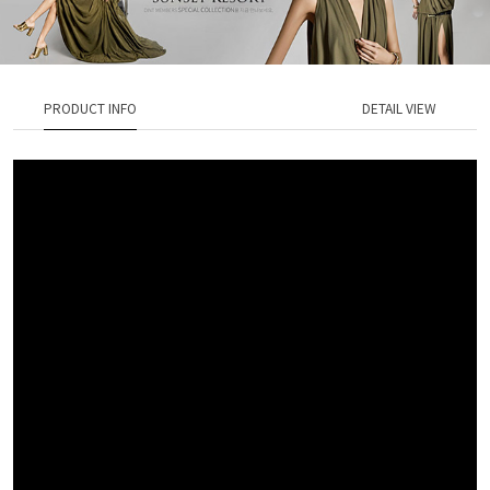
PRODUCT INFO
DETAIL VIEW