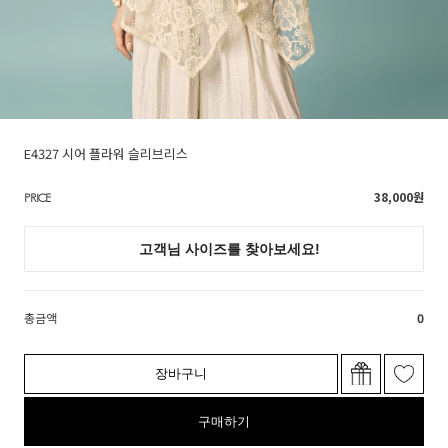
E4327 시어 플라워 슬리브리스
38,000
원
PRICE
총금액
0
장바구니
구매하기