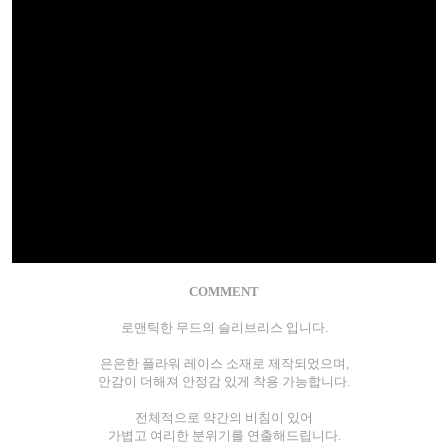
COMMENT
로맨틱한 무드의 슬리브리스 입니다.
은은한 플라워 레이스 소재로 제작되었으며,
안감이 더해져 안정감 있게 착용 가능합니다.
전체적으로 약간의 비침이 있어
가볍고 여리한 분위기를 연출해드립니다.