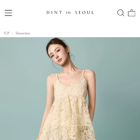
TOP
Sleeveless