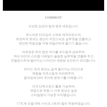
COMMENT
모던한 감성의 탑과 팬츠 세트입니다.
부드러운 터치감의 소재로 제작되었으며,
유연하게 흐르는 원단이 자연스러운 실루엣을 연출하고
편안한 착용감을 더해 데일리하게 즐기기 좋습니다.
여유로운 핏의 탑은 바디를 부드럽게 감싸주며,
허리 라인의 스트랩 디테일이 슬림한 실루엣을 연출해 주고
언발란스하게 떨어지는 디자인이 세련된 포인트가 되어줍니다.
와이드 핏의 팬츠는 길게 떨어지는 라인으로
체형을 자연스럽게 커버해주며,
움직임에 따라 우아한 분위기를 더해줍니다.
각각 단독으로도 활용 가능하며,
셋업으로 착용 시 더욱 완성도 높은
스타일링이 가능한 아이템입니다.
173CM 모델 ONE 사이즈, GRAY 컬러 착용하였습니다.