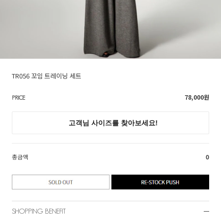
TR056 꼬임 트레이닝 세트
78,000
원
PRICE
총금액
0
SHOPPING BENEFIT