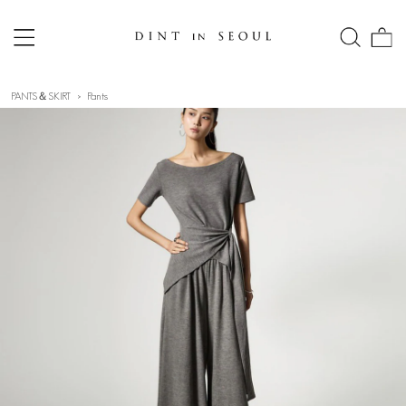
PANTS＆SKIRT
Pants