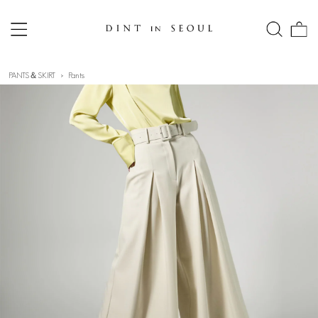
PANTS＆SKIRT
Pants