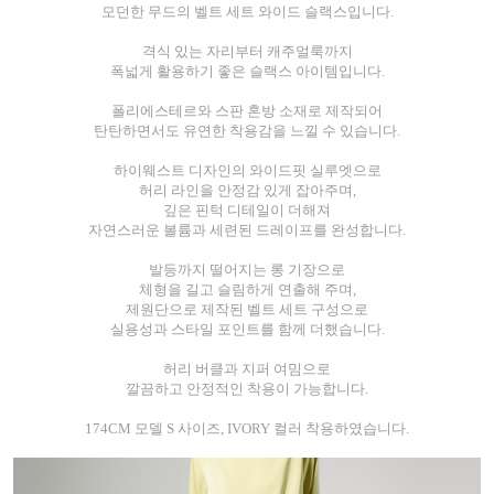
모던한 무드의 벨트 세트 와이드 슬랙스입니다.
격식 있는 자리부터 캐주얼룩까지
폭넓게 활용하기 좋은 슬랙스 아이템입니다.
폴리에스테르와 스판 혼방 소재로 제작되어
탄탄하면서도 유연한 착용감을 느낄 수 있습니다.
하이웨스트 디자인의 와이드핏 실루엣으로
허리 라인을 안정감 있게 잡아주며,
깊은 핀턱 디테일이 더해져
자연스러운 볼륨과 세련된 드레이프를 완성합니다.
발등까지 떨어지는 롱 기장으로
체형을 길고 슬림하게 연출해 주며,
제원단으로 제작된 벨트 세트 구성으로
실용성과 스타일 포인트를 함께 더했습니다.
허리 버클과 지퍼 여밈으로
깔끔하고 안정적인 착용이 가능합니다.
174CM 모델 S 사이즈, IVORY 컬러 착용하였습니다.