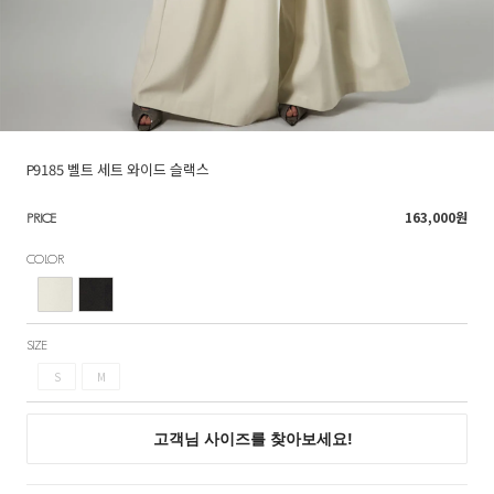
P9185 벨트 세트 와이드 슬랙스
163,000
원
PRICE
COLOR
SIZE
S
M