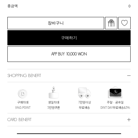
총금액
0
장바구니
구매하기
SHOPPING BENEFIT
구매최대
생일최대
7만원이상
주말ㆍ공휴일
5%D.POINT
5만원쿠폰
무료배송
DINT DAY무료배송&5%
CARD BENEFIT