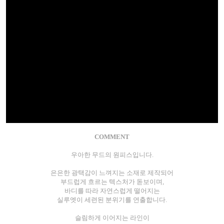
COMMENT
우아한 무드의 원피스입니다.
은은한 광택감이 느껴지는 소재로 제작되어
부드럽게 흐르는 텍스처가 돋보이며,
바디를 따라 자연스럽게 떨어지는
실루엣이 세련된 분위기를 연출합니다.
슬림하게 이어지는 라인이