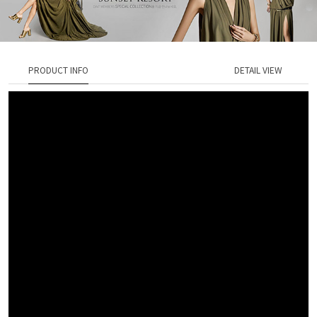
PRODUCT INFO
DETAIL VIEW