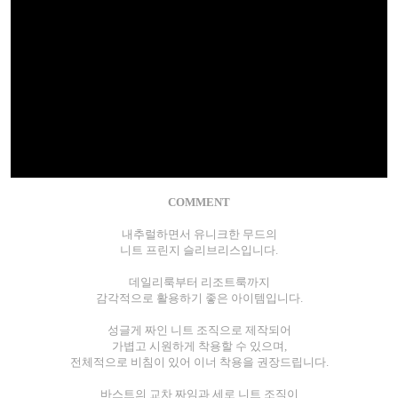
COMMENT
내추럴하면서 유니크한 무드의
니트 프린지 슬리브리스입니다.
데일리룩부터 리조트룩까지
감각적으로 활용하기 좋은 아이템입니다.
성글게 짜인 니트 조직으로 제작되어
가볍고 시원하게 착용할 수 있으며,
전체적으로 비침이 있어 이너 착용을 권장드립니다.
바스트의 교차 짜임과 세로 니트 조직이