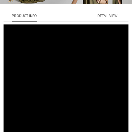
PRODUCT INFO
DETAIL VIEW