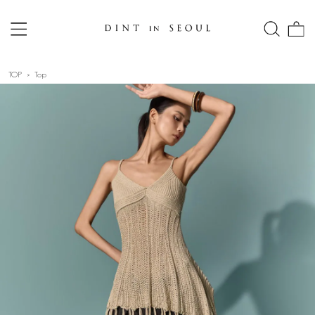
TOP
Top