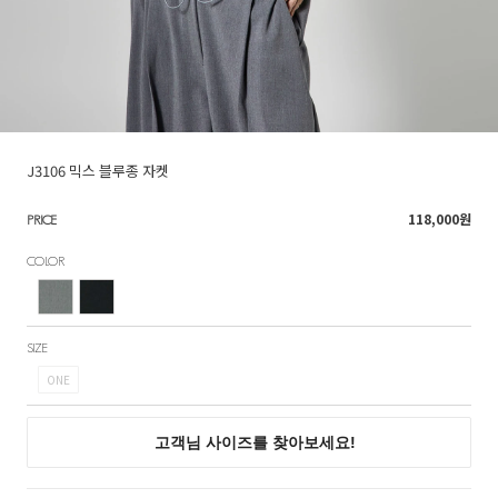
J3106 믹스 블루종 자켓
118,000
원
PRICE
COLOR
SIZE
ONE