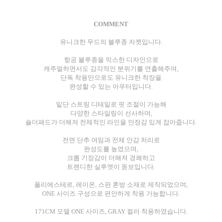
COMMENT
유니크한 무드의 블루종 자켓입니다.
항공 블루종을 믹스한 디자인으로
캐주얼하면서도 감각적인 분위기를 연출해주며,
단독 착용만으로도 유니크한 착장을
완성할 수 있는 아우터입니다.
밑단 스트링 디테일로 핏 조절이 가능해
다양한 스타일링이 선사하며,
숄더패드가 더해져 전체적인 라인을 안정감 있게 잡아줍니다.
전면 단추 여밈과 전체 안감 처리로
완성도를 높였으며,
크롭 기장감이 더해져 경쾌하고
트렌디한 실루엣이 돋보입니다.
폴리에스테르, 레이온, 스판 혼방 소재로 제작되었으며,
ONE 사이즈 구성으로 편안하게 착용 가능합니다.
171CM 모델 ONE 사이즈, GRAY 컬러 착용하였습니다.