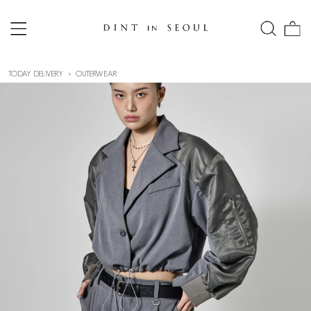
TODAY DELIVERY
OUTERWEAR