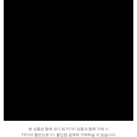
본 상품은 함께 코디 된 P3745 상품과 함께 구매 시
TP2332 품번으로 5% 할인된 금액에 구매하실 수 있습니다.