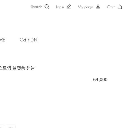
Search
Login
My page
Cart
ORE
Get it DINT
본 스트랩 플랫폼 샌들
64,000