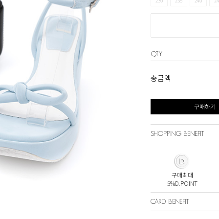
230
235
240
24
QTY
총금액
구매하기
SHOPPING BENEFIT
구매최대
5%D.POINT
CARD BENEFIT