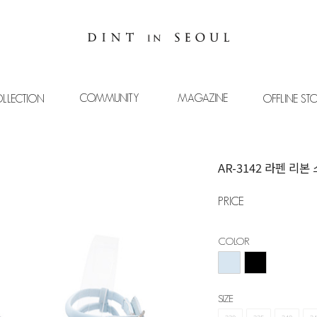
COMMUNITY
MAGAZINE
LLECTION
OFFLINE ST
AR-3142 라펜 리
PRICE
COLOR
SIZE