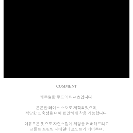
COMMENT
캐주얼한 무드의 티셔츠입니다.
은은한 레이스 소재로 제작되었으며,
적당한 신축성을 더해 편안하게 착용 가능합니다.
여유로운 핏으로 자연스럽게 체형을 커버해드리고
프론트 프린팅 디테일이 포인트가 되어주며,