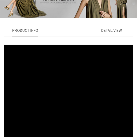
PRODUCT INFO
DETAIL VIEW