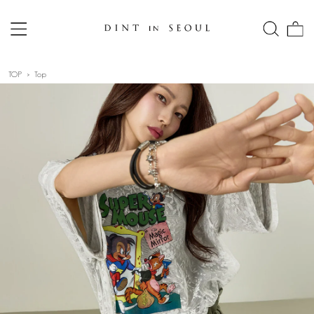
TOP
Top