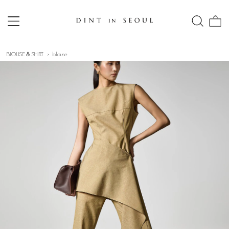
BLOUSE＆SHIRT
blouse