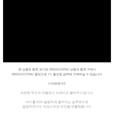
본 상품은 함께 코디된 MBD62O2P002 상품과 함께 구매시
MBD62O2TP002 품번으로 5% 할인된 금액에 구매하실 수 있습니다.
COMMENT
세련된 무드의 언밸런스 드레이프 블라우스입니다.
바디를 따라 슬림하게 떨어지는 실루엣으로
깔끔하면서도 여성스러운 라인을 연출해줍니다.