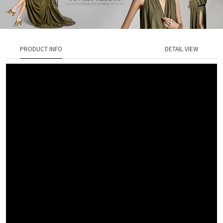
PRODUCT INFO
DETAIL VIEW