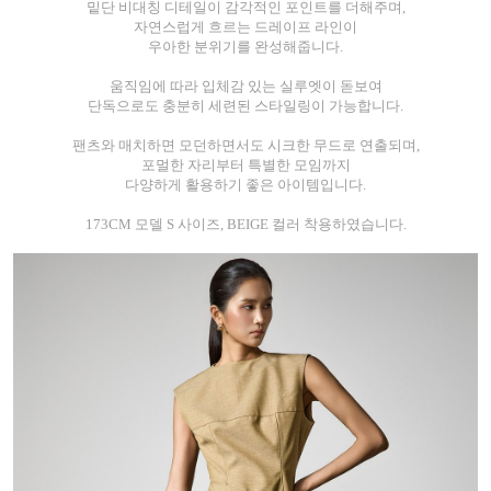
밑단 비대칭 디테일이 감각적인 포인트를 더해주며,
자연스럽게 흐르는 드레이프 라인이
우아한 분위기를 완성해줍니다.
움직임에 따라 입체감 있는 실루엣이 돋보여
단독으로도 충분히 세련된 스타일링이 가능합니다.
팬츠와 매치하면 모던하면서도 시크한 무드로 연출되며,
포멀한 자리부터 특별한 모임까지
다양하게 활용하기 좋은 아이템입니다.
173CM 모델 S 사이즈, BEIGE 컬러 착용하였습니다.