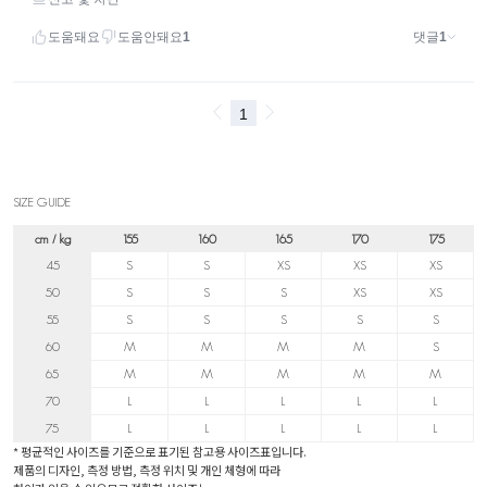
SIZE GUIDE
cm / kg
155
160
165
170
175
45
S
S
XS
XS
XS
50
S
S
S
XS
XS
55
S
S
S
S
S
60
M
M
M
M
S
65
M
M
M
M
M
70
L
L
L
L
L
75
L
L
L
L
L
* 평균적인 사이즈를 기준으로 표기된 참고용 사이즈표입니다.
제품의 디자인, 측정 방법, 측정 위치 및 개인 체형에 따라