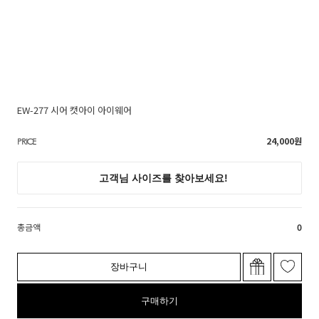
EW-277 시어 캣아이 아이웨어
24,000
원
PRICE
총금액
0
장바구니
구매하기