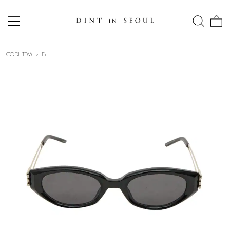
CODI ITEM
Etc