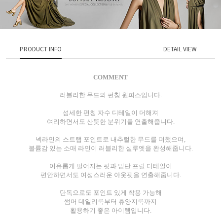
PRODUCT INFO
DETAIL VIEW
COMMENT
러블리한 무드의 펀칭 원피스입니다.
섬세한 펀칭 자수 디테일이 더해져
여리하면서도 산뜻한 분위기를 연출해줍니다.
넥라인의 스트랩 포인트로 내추럴한 무드를 더했으며,
볼륨감 있는 소매 라인이 러블리한 실루엣을 완성해줍니다.
여유롭게 떨어지는 핏과 밑단 프릴 디테일이
편안하면서도 여성스러운 아웃핏을 연출해줍니다.
단독으로도 포인트 있게 착용 가능해
썸머 데일리룩부터 휴양지룩까지
활용하기 좋은 아이템입니다.