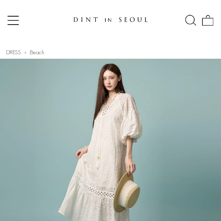
DRESS
Beach