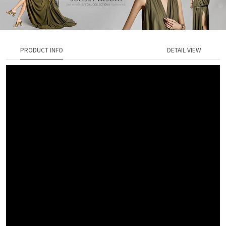
PRODUCT INFO
DETAIL VIEW