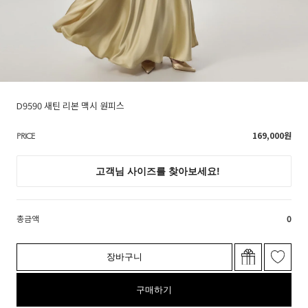
D9590 새틴 리본 맥시 원피스
169,000
원
PRICE
총금액
0
장바구니
구매하기