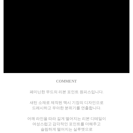
COMMENT
페미닌한 무드의 리본 포인트 원피스입니다.
새틴 소재로 제작된 맥시 기장의 디자인으로
드레시하고 우아한 분위기를 연출합니다.
어깨 라인을 따라 길게 떨어지는 리본 디테일이
여성스럽고 감각적인 포인트를 더해주고
슬림하게 떨어지는 실루엣으로