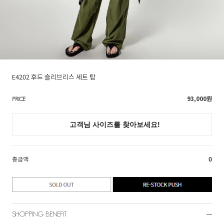
E4202 후드 슬리브리스 세트 탑
93,000
원
PRICE
총금액
0
SHOPPING BENEFIT