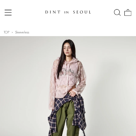
TOP
Sleeveless