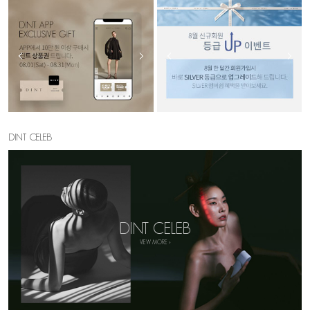
DINT CELEB
DINT CELEB
VIEW MORE >