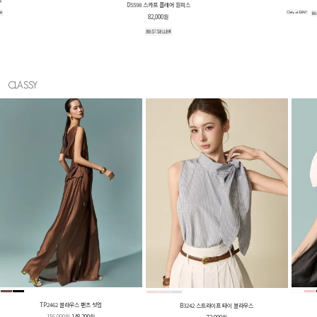
78,000원
82,000원
CLASSY
TP2462 블라우스 팬츠 셋업
B3242 스트라이프 타이 블라우스
156,000원
148,200원