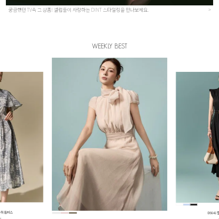
궁금했던 TV속 그 상품! 셀럽들이 사랑하는 DINT 스타일링을 만나보세요.
>
WEEKLY BEST
D5641 벨티드 셔츠 원피스
D5598 스카프 플레어 원피스