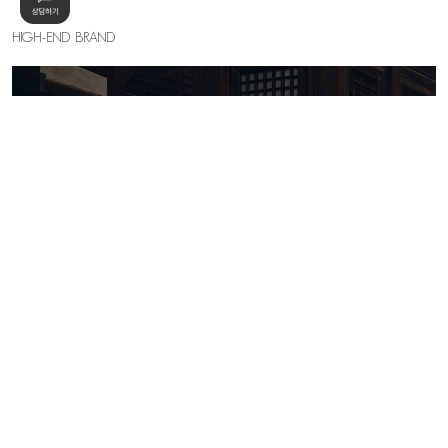
HIGH-END BRAND
KELLY SHIN
세련된 우아함의 절정, 하이엔드 무드