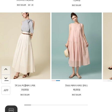
72,000원
SK3241 턱 플레어 스커트
D5681 에어리 티어드 원피스
84,000원
49,000원
APP