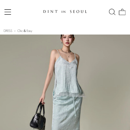
DRESS
Chic＆Easy