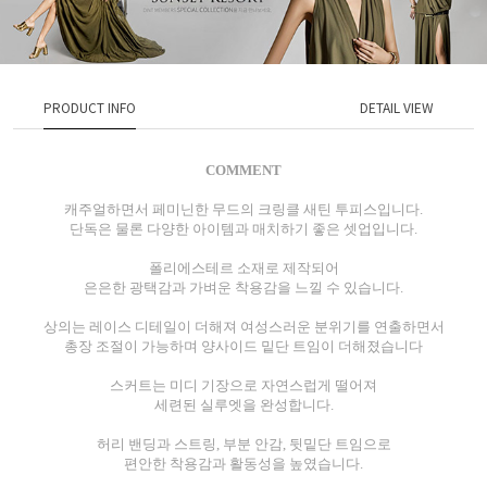
PRODUCT INFO
DETAIL VIEW
COMMENT
캐주얼하면서 페미닌한 무드의 크링클 새틴 투피스입니다.
단독은 물론 다양한 아이템과 매치하기 좋은 셋업입니다.
폴리에스테르 소재로 제작되어
은은한 광택감과 가벼운 착용감을 느낄 수 있습니다.
상의는 레이스 디테일이 더해져 여성스러운 분위기를 연출하면서
총장 조절이 가능하며 양사이드 밑단 트임이 더해졌습니다
스커트는 미디 기장으로 자연스럽게 떨어져
세련된 실루엣을 완성합니다.
허리 밴딩과 스트링, 부분 안감, 뒷밑단 트임으로
편안한 착용감과 활동성을 높였습니다.