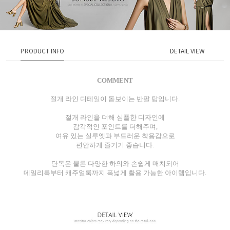
PRODUCT INFO
DETAIL VIEW
COMMENT
절개 라인 디테일이 돋보이는 반팔 탑입니다.
절개 라인을 더해 심플한 디자인에
감각적인 포인트를 더해주며,
여유 있는 실루엣과 부드러운 착용감으로
편안하게 즐기기 좋습니다.
단독은 물론 다양한 하의와 손쉽게 매치되어
데일리룩부터 캐주얼룩까지 폭넓게 활용 가능한 아이템입니다.