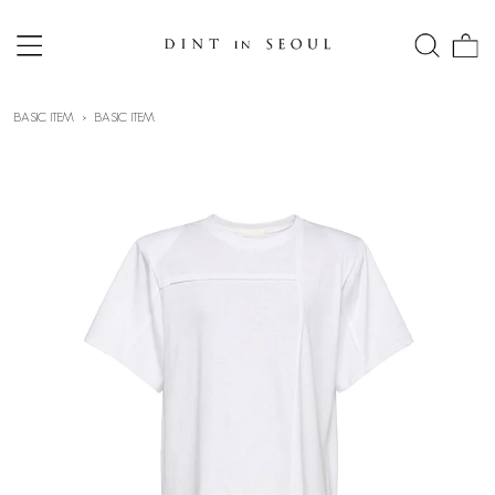
BASIC ITEM
BASIC ITEM