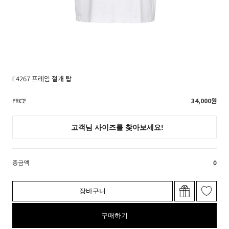
E4267 프레임 절개 탑
34,000
원
PRICE
총금액
0
장바구니
구매하기