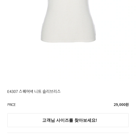
E4307 스퀘어넥 니트 슬리브리스
29,000
원
PRICE