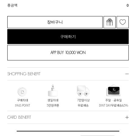
총금액
0
장바구니
구매하기
SHOPPING BENEFIT
구매최대
생일최대
7만원이상
주말ㆍ공휴일
5%D.POINT
5만원쿠폰
무료배송
DINT DAY무료배송&5%
CARD BENEFIT