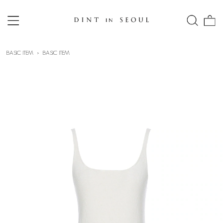
BASIC ITEM
BASIC ITEM