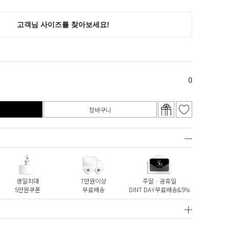
0
장바구니
생일최대
7만원이상
주말ㆍ공휴일
5만원쿠폰
무료배송
DINT DAY무료배송&5%