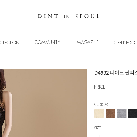
COMMUNITY
MAGAZINE
LLECTION
OFFLINE ST
D4992 티어드 원피
PRICE
COLOR
SIZE
ONE