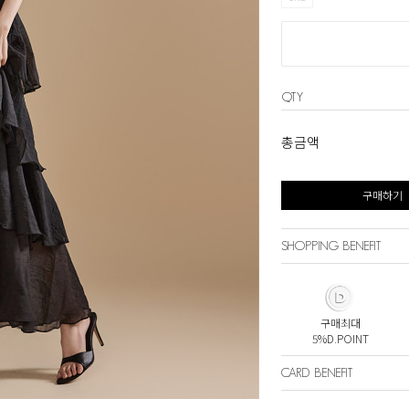
QTY
총금액
구매하기
SHOPPING BENEFIT
구매최대
5%D.POINT
CARD BENEFIT