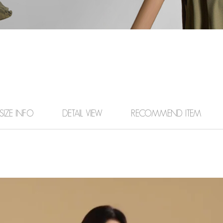
SIZE INFO
DETAIL VIEW
RECOMMEND ITEM