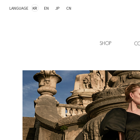
LANGUAGE
KR
EN
JP
CN
SHOP
CO