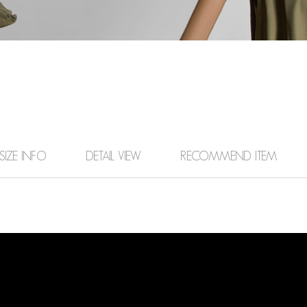
SIZE INFO
DETAIL VIEW
RECOMMEND ITEM