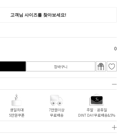
0
장바구니
생일최대
7만원이상
주말ㆍ공휴일
5만원쿠폰
무료배송
DINT DAY무료배송&5%