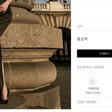
QTY
총금액
구매하기
SHOPPING BENEFIT
구매최대
5%D.POINT
CARD BENEFIT