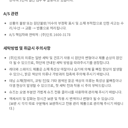
A/S 관련
상품의 불량 또는 원단불량/치수의 부정확 표시 및 소재 부적합으로 인한 사고는 수
리/수선 → 교환 → 반품으로 처리됩니다.
A/S 책임자와 연락처 : (주)딘트 1600-3178
세탁방법 및 취급시 주의사항
(주)딘트의 의류는 일반 세탁 및 건조기 사용 시 원단의 변형이나 제품 손상의 원인
이 될 수 있으므로, 하단에 안내된 세탁 방법을 따라주시기를 권장합니다.
레더와 스웨이드 제품은 소재 특성상 마찰이나 습기에 의해 물 빠짐 현상이 발생할
수 있으니, 밝은 색상의 의류나 가방과의 접촉에 주의해 주시기 바랍니다.
데님 소재(청바지, 코팅 진)및 기타 염색된 짙은 색상의 의류는 특성상 물빠짐이나
이염 현상이 발생할 수 있으므로, 첫 세탁 전과 착용 시 주의 부탁드립니다.
슈즈는 오염 부분만 가볍게 슈즈 전용 클리너를 사용하여 관리해 주시기 바랍니다.
액세서리 및 잡화는 장시간 보관 및 착용 시 변색이나 변형이 될 수 있습니다.
(보관 시 각각 따로 구분해서 보관하시고 전용 관리 제품으로 관리해 주시기 바랍니
다.)