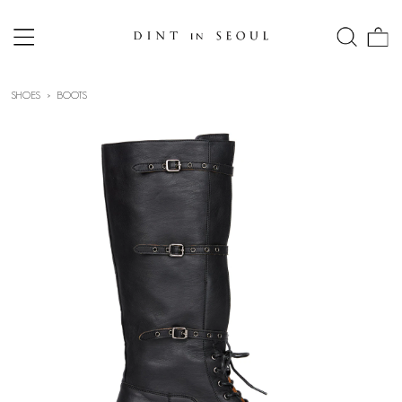
SHOES
BOOTS