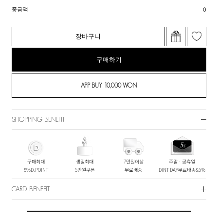
총금액
0
장바구니
구매하기
SHOPPING BENEFIT
구매최대
생일최대
7만원이상
주말ㆍ공휴일
5%D.POINT
5만원쿠폰
무료배송
DINT DAY무료배송&5%
CARD BENEFIT