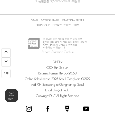
NH농협은행 317-0001-6585-41 (주)딘트
ABOUT
OFFLINE STORE
SHOPPING BENEFIT
PARTNERSHIP
PRIVACY POLICY
TERM
고객님은 안전거래를 위해 현금 등으로
5
만원 이상 결제 시 저희 쇼핑몰에서 가입한
KG 이니시스
의 구매안전 서비스를
이용하실 수 있습니다.
Service Accession Confirm
DINT.Inc
CEO. Shin Soo Jin
Business license. 119-86-24668
APP
Online Sales License. 2025-Seoul-GangNam-00529
Add. 734 Samseong-ro Gangnam-gu Seoul
Email. dint@dint.co.kr
Copyright DINT All Rights Reserved.