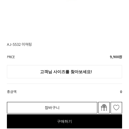
AJ-5532 이어링
9,900
원
PRICE
총금액
0
장바구니
구매하기