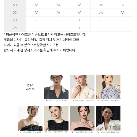
60
M
M
M
M
S
65
M
M
M
M
M
70
L
L
L
L
L
75
L
L
L
L
L
* 평균적인 사이즈를 기준으로 표기된 참고용 사이즈표입니다.
제품의 디자인, 측정 방법, 측정 위치 및 개인 체형에 따라
차이가 있을 수 있으므로 정확한 사이즈는
반드시 구매 전 상세 사이즈를 확인해 주시기 바랍니다.