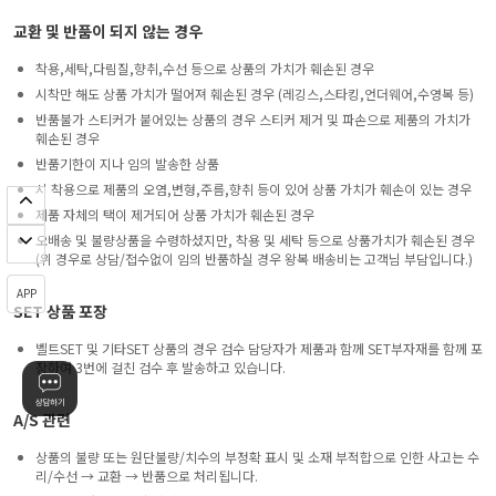
교환 및 반품이 되지 않는 경우
착용,세탁,다림질,향취,수선 등으로 상품의 가치가 훼손된 경우
시착만 해도 상품 가치가 떨어져 훼손된 경우 (레깅스,스타킹,언더웨어,수영복 등)
반품불가 스티커가 붙어있는 상품의 경우 스티커 제거 및 파손으로 제품의 가치가
훼손된 경우
반품기한이 지나 임의 발송한 상품
시 착용으로 제품의 오염,변형,주름,향취 등이 있어 상품 가치가 훼손이 있는 경우
제품 자체의 택이 제거되어 상품 가치가 훼손된 경우
오배송 및 불량상품을 수령하셨지만, 착용 및 세탁 등으로 상품가치가 훼손된 경우
(위 경우로 상담/접수없이 임의 반품하실 경우 왕복 배송비는 고객님 부담입니다.)
APP
SET 상품 포장
벨트SET 및 기타SET 상품의 경우 검수 담당자가 제품과 함께 SET부자재를 함께 포
장하여 3번에 걸친 검수 후 발송하고 있습니다.
A/S 관련
상품의 불량 또는 원단불량/치수의 부정확 표시 및 소재 부적합으로 인한 사고는 수
리/수선 → 교환 → 반품으로 처리됩니다.