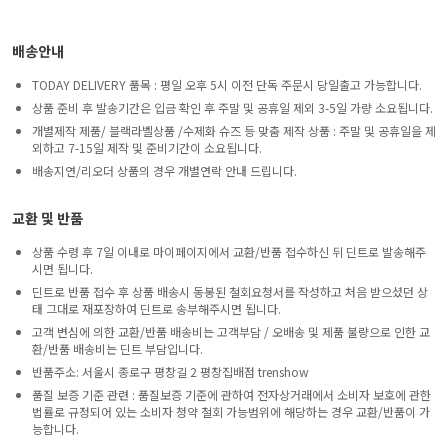
배송안내
TODAY DELIVERY 품목 : 평일 오후 5시 이전 단독 주문시 당일출고 가능합니다.
상품 준비 후 발송기간은 입금 확인 후 주말 및 공휴일 제외 3-5일 가량 소요됩니다.
개별제작 제품/ 블랙라벨상품 /수제화 슈즈 등 맞춤 제작 상품 : 주말 및 공휴일을 제
외하고 7-15일 제작 및 준비기간이 소요됩니다.
배송지연/리오더 상품의 경우 개별연락 안내 드립니다.
교환 및 반품
상품 수령 후 7일 이내로 마이페이지에서 교환/반품 접수하신 뒤 딘트로 발송해주
시면 됩니다.
딘트로 반품 접수 후 상품 배송시 동봉된 철회요청서를 작성하고 처음 받으셨던 상
태 그대로 재포장하여 딘트로 송부해주시면 됩니다.
고객 변심에 의한 교환/반품 배송비는 고객부담 / 오배송 및 제품 불량으로 인한 교
환/반품 배송비는 딘트 부담입니다.
반품주소: 서울시 종로구 평창길 2 평창집배점 trenshow
품질 보증 기준 관련 : 품질보증 기준에 관하여 전자상거래에서 소비자 보호에 관한
법률로 규정되어 있는 소비자 청약 철회 가능범위에 해당하는 경우 교환/반품이 가
능합니다.