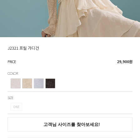
J2321 프릴 가디건
29,900
원
PRICE
COLOR
SIZE
ONE