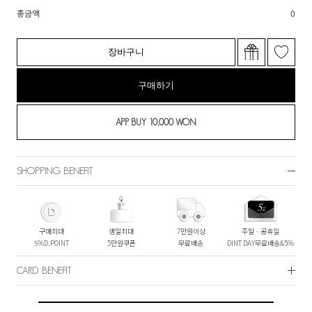
총금액
0
장바구니
구매하기
SHOPPING BENEFIT
구매최대
생일최대
7만원이상
주말ㆍ공휴일
5%D.POINT
5만원쿠폰
무료배송
DINT DAY무료배송&5%
CARD BENEFIT