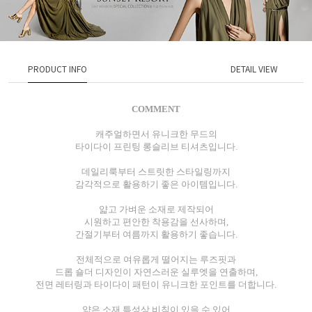
PRODUCT INFO
DETAIL VIEW
COMMENT
캐주얼하면서 유니크한 무드의
타이다이 프린팅 롱슬리브 티셔츠입니다.
데일리룩부터 스트릿한 스타일링까지
감각적으로 활용하기 좋은 아이템입니다.
얇고 가벼운 소재로 제작되어
시원하고 편안한 착용감을 선사하며,
간절기부터 여름까지 활용하기 좋습니다.
전체적으로 여유롭게 떨어지는 루즈핏과
드롭 숄더 디자인이 자연스러운 실루엣을 연출하며,
전면 레터링과 타이다이 패턴이 유니크한 포인트를 더합니다.
얇은 소재 특성상 비침이 있을 수 있어