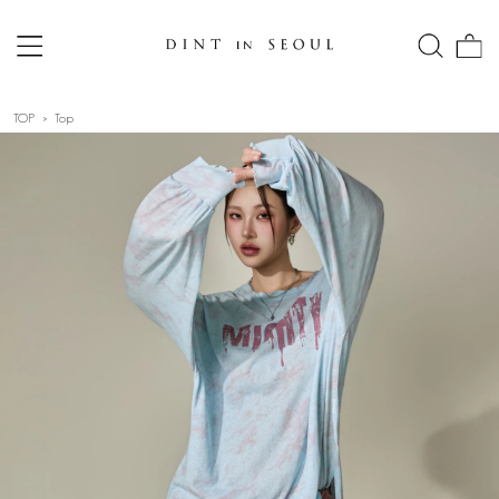
TOP
Top