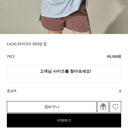
E4345 타이다이 레터링 탑
68,000
원
PRICE
총금액
0
장바구니
구매하기