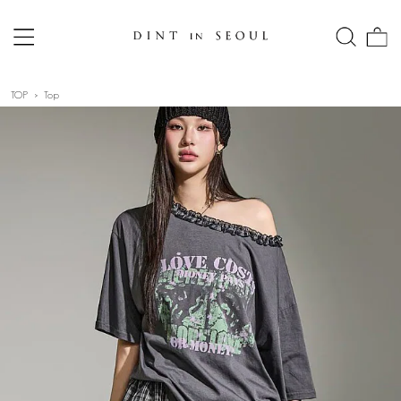
TOP
Top