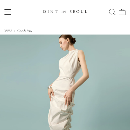
DRESS
Chic＆Easy