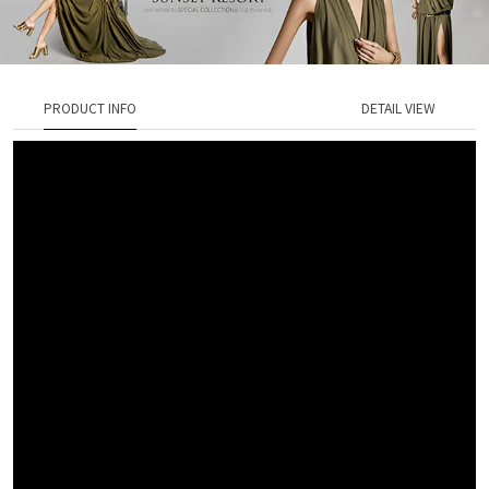
PRODUCT INFO
DETAIL VIEW