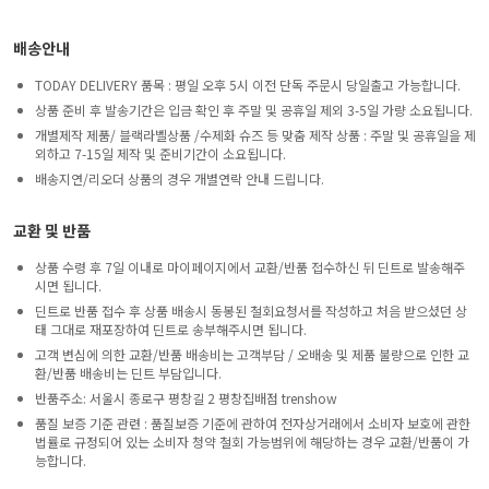
배송안내
TODAY DELIVERY 품목 : 평일 오후 5시 이전 단독 주문시 당일출고 가능합니다.
상품 준비 후 발송기간은 입금 확인 후 주말 및 공휴일 제외 3-5일 가량 소요됩니다.
개별제작 제품/ 블랙라벨상품 /수제화 슈즈 등 맞춤 제작 상품 : 주말 및 공휴일을 제
외하고 7-15일 제작 및 준비기간이 소요됩니다.
배송지연/리오더 상품의 경우 개별연락 안내 드립니다.
교환 및 반품
상품 수령 후 7일 이내로 마이페이지에서 교환/반품 접수하신 뒤 딘트로 발송해주
시면 됩니다.
딘트로 반품 접수 후 상품 배송시 동봉된 철회요청서를 작성하고 처음 받으셨던 상
태 그대로 재포장하여 딘트로 송부해주시면 됩니다.
고객 변심에 의한 교환/반품 배송비는 고객부담 / 오배송 및 제품 불량으로 인한 교
환/반품 배송비는 딘트 부담입니다.
반품주소: 서울시 종로구 평창길 2 평창집배점 trenshow
품질 보증 기준 관련 : 품질보증 기준에 관하여 전자상거래에서 소비자 보호에 관한
법률로 규정되어 있는 소비자 청약 철회 가능범위에 해당하는 경우 교환/반품이 가
능합니다.