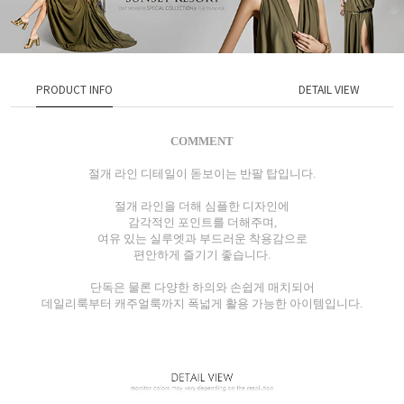
PRODUCT INFO
DETAIL VIEW
COMMENT
절개 라인 디테일이 돋보이는 반팔 탑입니다.
절개 라인을 더해 심플한 디자인에
감각적인 포인트를 더해주며,
여유 있는 실루엣과 부드러운 착용감으로
편안하게 즐기기 좋습니다.
단독은 물론 다양한 하의와 손쉽게 매치되어
데일리룩부터 캐주얼룩까지 폭넓게 활용 가능한 아이템입니다.