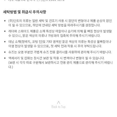
세탁방법 및 취급시 주의사항
(주)딘트의 의류는 일반 세탁 및 건조기 사용 시 원단의 변형이나 제품 손상의 원인
이 될 수 있으므로, 하단에 안내된 세탁 방법을 따라주시기를 권장합니다.
레더와 스웨이드 제품은 소재 특성상 마찰이나 습기에 의해 물 빠짐 현상이 발생할
수 있으니, 밝은 색상의 의류나 가방과의 접촉에 주의해 주시기 바랍니다.
데님 소재(청바지, 코팅 진)및 기타 염색된 짙은 색상의 의류는 특성상 물빠짐이나
이염 현상이 발생할 수 있으므로, 첫 세탁 전과 착용 시 주의 부탁드립니다.
슈즈는 오염 부분만 가볍게 슈즈 전용 클리너를 사용하여 관리해 주시기 바랍니다.
액세서리 및 잡화는 장시간 보관 및 착용 시 변색이나 변형이 될 수 있습니다.
(보관 시 각각 따로 구분해서 보관하시고 전용 관리 제품으로 관리해 주시기 바랍니
다.)
∧
Back to Top