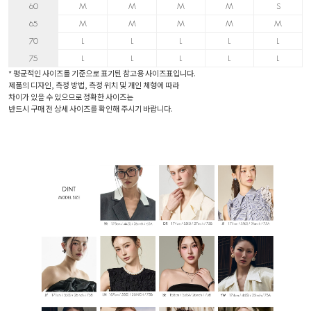
60
M
M
M
M
S
65
M
M
M
M
M
70
L
L
L
L
L
75
L
L
L
L
L
* 평균적인 사이즈를 기준으로 표기된 참고용 사이즈표입니다.
제품의 디자인, 측정 방법, 측정 위치 및 개인 체형에 따라
차이가 있을 수 있으므로 정확한 사이즈는
반드시 구매 전 상세 사이즈를 확인해 주시기 바랍니다.