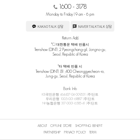
1600 - 3178
Monday to Friday | 9 am - 6 pm
KAKAOTALK 상담
NAVER TALKTALK 상담
Return Add.
*CJ 대한통운 택배 반품시
Trenshow (DINT) ,2 Pyeongchang-gil, Jongno-gu,
Seoul, Republic of Korea
*타 택배 반품 시
Trenshow (DINT) ,B1 ,400 Cheonggyecheon-ro,
Jung-gu, Seoul, Republic of Korea
Bank Info
KB국민은행 464437-04-009531 (주)딘트
우리은행 1005-001-618817 (주)딘트
NH농협은행 317-0001-6585-41 (주)딘트
ABOUT
OFFLINE STORE
SHOPPING BENEFIT
PARTNERSHIP
PRIVACY POLICY
TERM