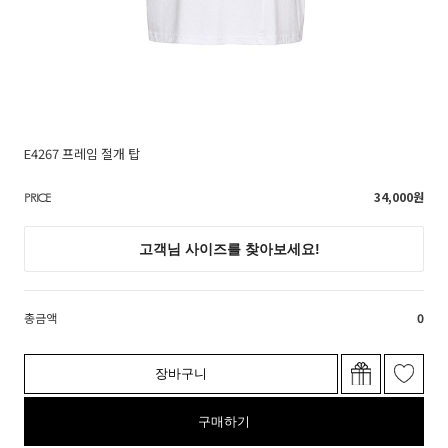
E4267 프레임 절개 탑
34,000
원
PRICE
총금액
0
장바구니
구매하기