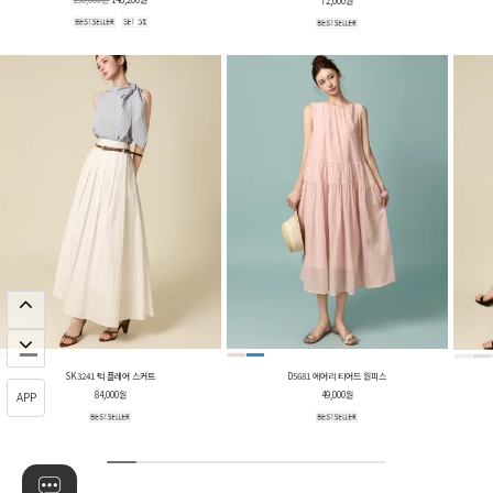
72,000원
SK3241 턱 플레어 스커트
D5681 에어리 티어드 원피스
84,000원
49,000원
APP