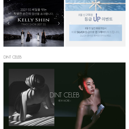
DINT CELEB
DINT CELEB
VIEW MORE >