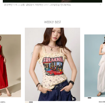
궁금했던 TV속 그 상품! 셀럽들이 사랑하는 DINT 스타일링을 만나보세요.
>
WEEKLY BEST
팅 슬리브리스
E42
원