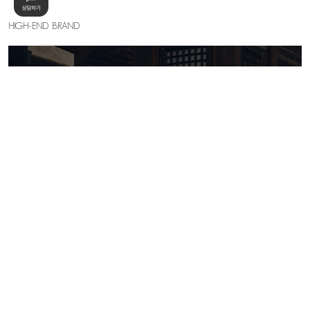
HIGH-END BRAND
KELLY SHIN
세련된 우아함의 절정, 하이엔드 무드