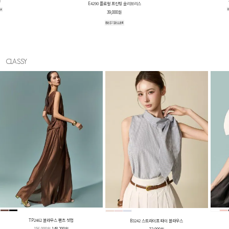
D5669 프릴 벌룬 팬츠 투피스
110,000원
CLASSY
TP2462 블라우스 팬츠 셋업
B3242 스트라이프 타이 블라우스
156,000원
148,200원