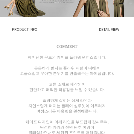
PRODUCT INFO
DETAIL VIEW
COMMENT
페미닌한 무드의 케이프 플라워 원피스입니다.
은은하게 번지는 플라워 패턴이 더해져
고급스럽고 우아한 분위기를 연출해주는 아이템입니다.
코튼 소재로 제작되어
편안하고 쾌적한 착용감을 느낄 수 있습니다.
슬림하게 잡히는 상체 라인과
자연스럽게 퍼지는 플레어 실루엣이 어우러져
여성스러운 아웃핏을 완성해줍니다.
케이프 디자인이 어깨 라인을 부드럽게 감싸주며,
단정한 카라와 전면 단추 여밈이
클래식하면서도 세련된 포인트를 더해줍니다.