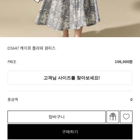
D5647 케이프 플라워 원피스
106,000
원
PRICE
총금액
0
장바구니
구매하기