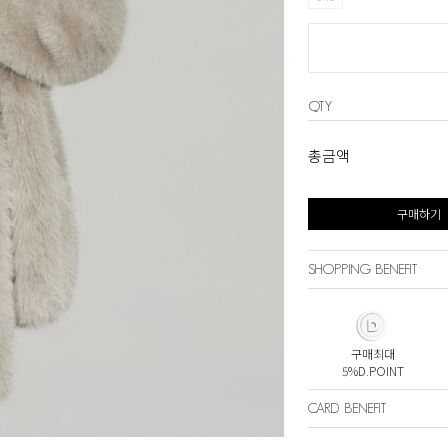
QTY
총금액
구매하기
SHOPPING BENEFIT
구매최대
5%D.POINT
CARD BENEFIT