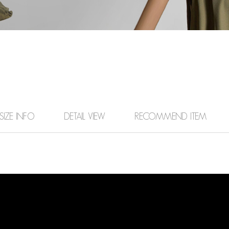
SIZE INFO
DETAIL VIEW
RECOMMEND ITEM