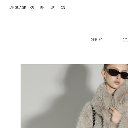
LANGUAGE
KR
EN
JP
CN
SHOP
CO