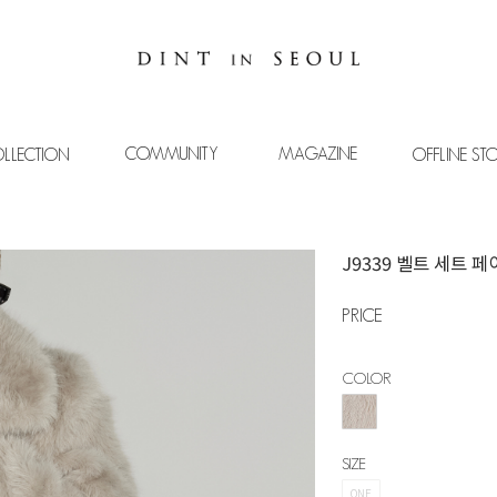
COMMUNITY
MAGAZINE
LLECTION
OFFLINE ST
J9339 벨트 세트 
PRICE
COLOR
SIZE
ONE