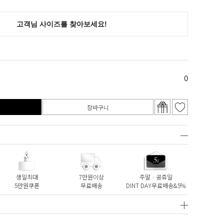
0
장바구니
생일최대
7만원이상
주말ㆍ공휴일
5만원쿠폰
무료배송
DINT DAY무료배송&5%